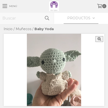
MENÚ
0
PRODUCTOS
Inicio
/
Muñecos
/
Baby Yoda