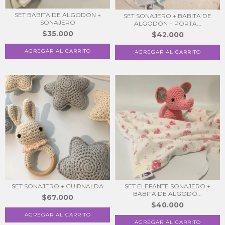
SET BABITA DE ALGODON +
SET SONAJERO + BABITA DE
SONAJERO
ALGODÓN + PORTA...
$35.000
$42.000
AGREGAR AL CARRITO
SET SONAJERO + GUIRNALDA
SET ELEFANTE SONAJERO +
BABITA DE ALGODÓ...
$67.000
$40.000