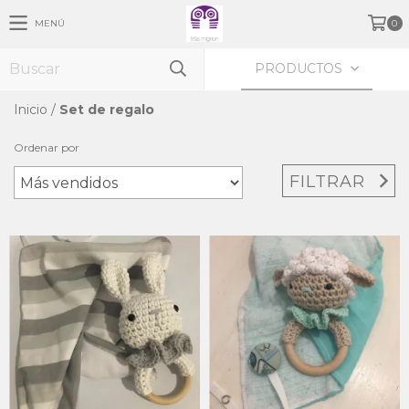
MENÚ
0
PRODUCTOS
Inicio
/
Set de regalo
Ordenar por
FILTRAR