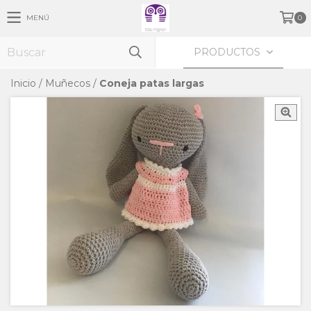
MENÚ
0
PRODUCTOS
Inicio
/
Muñecos
/
Coneja patas largas