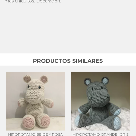
más chiquitos. Decoración.
PRODUCTOS SIMILARES
HIPOPÓTAMO BEIGE Y ROSA
HIPOPÓTAMO GRANDE (GRIS