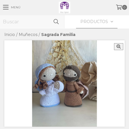
MENÚ
0
PRODUCTOS
Inicio
/
Muñecos
/
Sagrada Familia